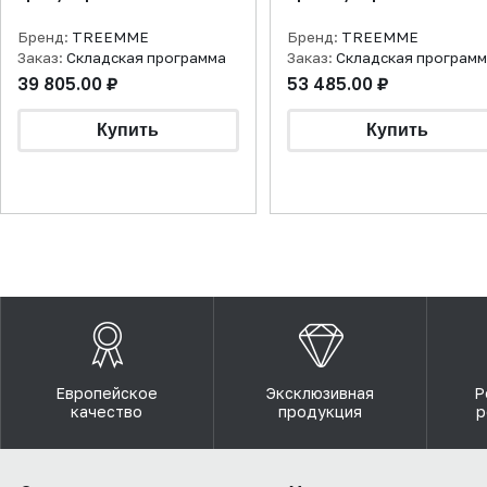
Бренд:
TREEMME
Бренд:
TREEMME
Заказ:
Складская программа
Заказ:
Складская програм
39 805.00 ₽
53 485.00 ₽
Европейское
Эксклюзивная
Р
качество
продукция
р