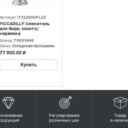
Артикул:
IT2120DDPLZZ
PICCADILLY Смеситель
для биде, золото/
керамика
Бренд:
TREEMME
Заказ:
Складская программа
77 900.00 ₽
склюзивная
Регулирование
Товар
родукция
розничных цен
в наличи