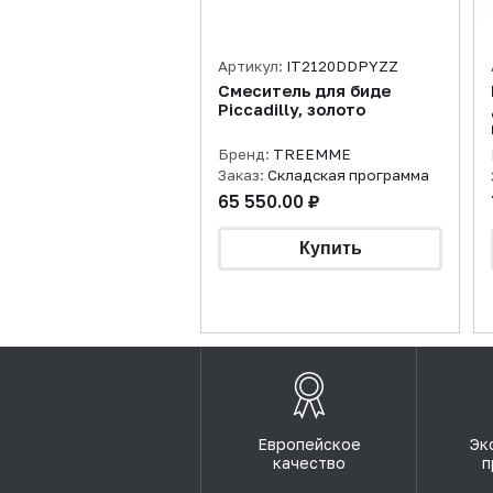
Артикул:
IT2120DDPYZZ
Смеситель для биде
Piccadilly, золото
Бренд:
TREEMME
Заказ:
Складская программа
65 550.00 ₽
Европейское
Эк
качество
п