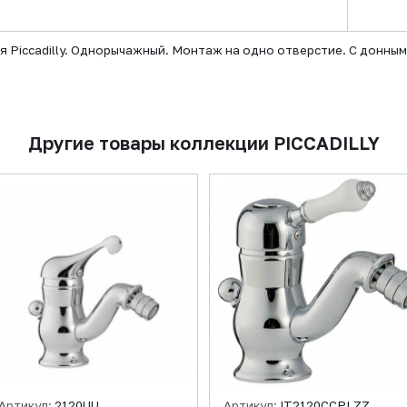
 Piccadilly. Однорычажный. Монтаж на одно отверстие. С донным
Другие товары коллекции PICCADILLY
Артикул:
2120UU
Артикул:
IT2120CCPLZZ