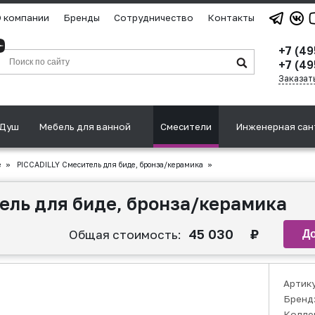
 компании
Бренды
Сотрудничество
Контакты
+7 (4
+7 (49
Заказат
Душ
Мебель для ванной
Смесители
Инженерная сан
е
»
PICCADILLY Смеситель для биде, бронза/керамика
»
ель для биде, бронза/керамика
45 030
₽
Общая стоимость:
Артик
Бренд
Колле