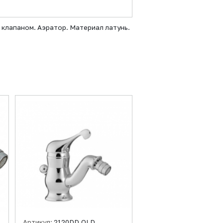
 клапаном. Аэратор. Материал латунь.
Артикул:
2120DD.OLD