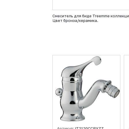
Смеситель для биде Treemme коллекция
Цвет бронза/керамика.
Артикул:
IT2120CCPYZZ