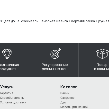
 для душа: смеситель + высокая штанга + верхняя лейка + ручная
склюзивная
Регулирование
Товар
родукция
розничных цен
в наличи
Услуги
Каталог
Гарантия
Ванны
Способы оплаты
Санфаянс
Условия доставки
Душ
Мебель для ванной