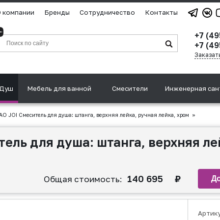
 компании
Бренды
Сотрудничество
Контакты
+7 (4
+7 (49
Заказат
Душ
Мебель для ванной
Смесители
Инженерная сан
O JOI Cмеситель для душа: штанга, верхняя лейка, ручная лейка, хром
»
ель для душа: штанга, верхняя ле
140 695
₽
Общая стоимость:
Артик