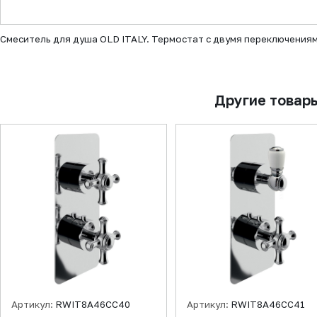
▼
Смеситель для душа OLD ITALY. Термостат с двумя переключения
Другие товар
Артикул:
RWIT8A46CC40
Артикул:
RWIT8A46CC41