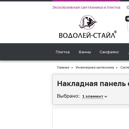
Эксклюзивная сантехника и плитка
О
Плитка
Ванны
Санфаянс
Главная
»
Инженерная сантехника
»
Сист
Накладная панель 
Выбрано:
1
элемент