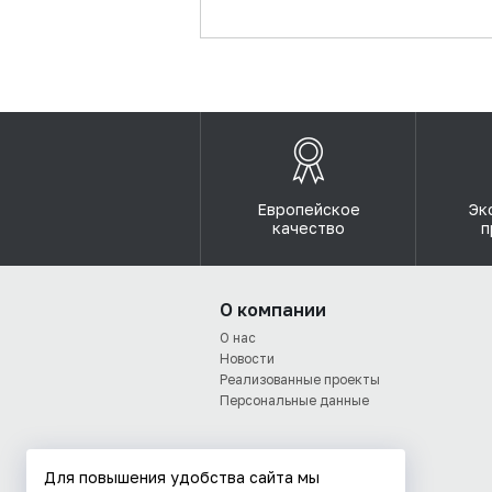
Европейское
Эк
качество
п
О компании
О нас
Новости
Реализованные проекты
Персональные данные
Для повышения удобства сайта мы