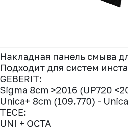
▼
Накладная панель смыва дл
Подходит для систем инст
GEBERIT:
Sigma 8cm >2016 (UP720 <20
Unica+ 8cm (109.770) - Unic
TECE:
UNI + OCTA