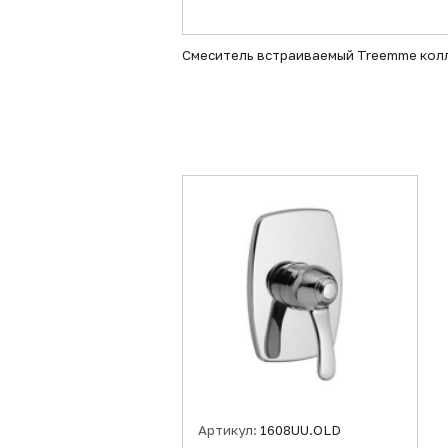
Смеситель встраиваемый Treemme колл
Артикул:
1608UU.OLD