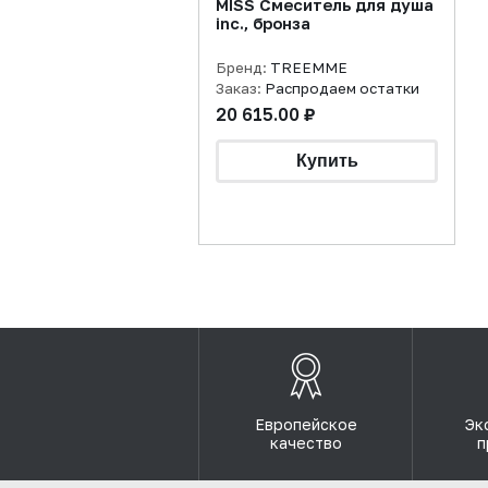
MISS Смеситель для душа
inc., бронза
Бренд:
TREEMME
Заказ:
Распродаем остатки
20 615.00 ₽
Европейское
Эк
качество
п