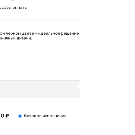
особы оплаты
ом черном цвете – идеальное решение
оничный дизайн.
10 ₽
Базовое исполнение