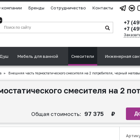
 компании
Бренды
Сотрудничество
Контакты
+7 (4
+7 (49
Заказат
Душ
Мебель для ванной
Смесители
Инженерная сан
а
»
Внешняя часть термостатического смесителя на 2 потребителя, черный матов
мостатического смесителя на 2 по
97 375
₽
Общая стоимость:
Артик