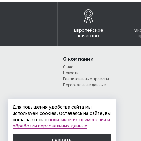
Европейское
Эк
качество
п
О компании
О нас
Новости
Реализованные проекты
Персональные данные
Для повышения удобства сайта мы
используем cookies. Оставаясь на сайте, вы
соглашаетесь с
политикой их применения и
обработки персональных данных
ПРИНЯТЬ