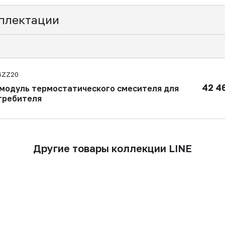
плектации
6ZZ20
42 4
модуль термостатического смесителя для
требителя
Другие товары коллекции LINE