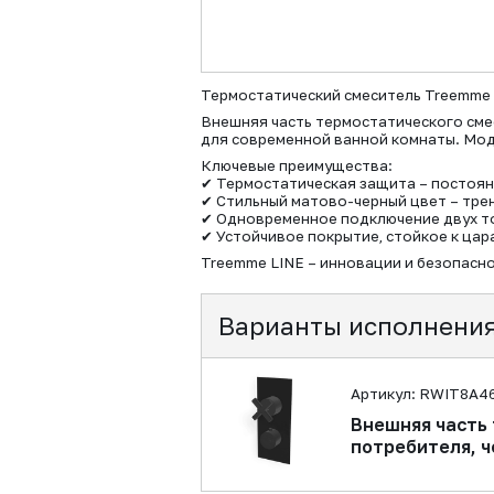
Термостатический смеситель Treemme 
Внешняя часть термостатического сме
для современной ванной комнаты. Мод
Ключевые преимущества:
✔ Термостатическая защита – постоя
✔ Стильный матово-черный цвет – тре
✔ Одновременное подключение двух т
✔ Устойчивое покрытие, стойкое к ца
Treemme LINE – инновации и безопасно
Варианты исполнени
Артикул: RWIT8A4
Внешняя часть 
потребителя, 