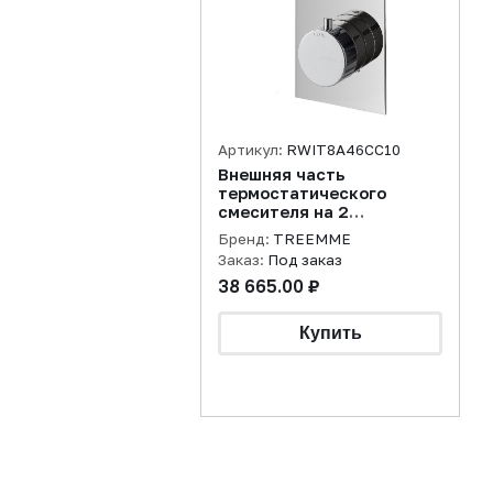
Артикул:
RWIT8A46CC10
Внешняя часть
термостатического
смесителя на 2
потребителя, хром
Бренд:
TREEMME
Заказ:
Под заказ
38 665.00 ₽