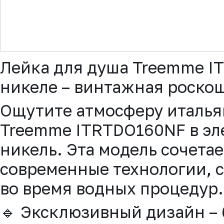
▼
Лейка для душа Treemme I
никеле – винтажная роскош
Ощутите атмосферу италья
Treemme ITRTDO160NF в эл
никель. Эта модель сочетае
современные технологии, 
во время водных процедур.
🔹 Эксклюзивный дизайн – 