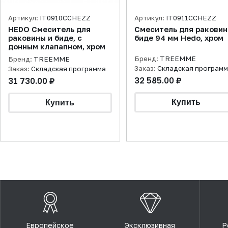
Артикул:
IT0910CCHEZZ
Артикул:
IT0911CCHEZZ
HEDO Смеситель для
Смеситель для раковин
раковины и биде, с
биде 94 мм Hedo, хром
донным клапапном, хром
Бренд:
TREEMME
Бренд:
TREEMME
Заказ:
Складская програм
Заказ:
Складская программа
32 585.00 ₽
31 730.00 ₽
Европейское
Эксклюзивная
Р