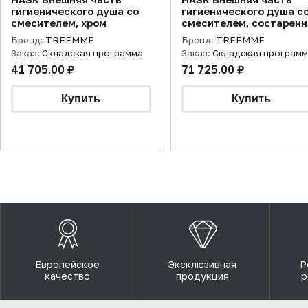
гигиенического душа со
гигиенического душа с
смесителем, хром
смесителем, состарен
черный хром
Бренд:
TREEMME
Бренд:
TREEMME
Заказ:
Складская программа
Заказ:
Складская програм
41 705.00 ₽
71 725.00 ₽
Европейское
Эксклюзивная
Р
качество
продукция
р