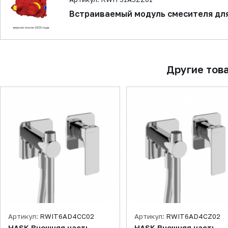
Встраиваемый модуль смесителя дл
Другие тов
Артикул:
RWIT6AD4CC02
Артикул:
RWIT6AD4CZ02
HASK Внешняя часть
HASK Внешняя часть