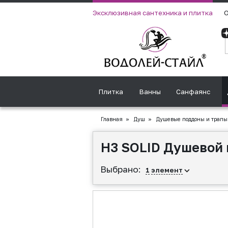
Эксклюзивная сантехника и плитка
О
Плитка
Ванны
Санфаянс
Главная
»
Душ
»
Душевые поддоны и трапы
H3 SOLID Душевой 
Выбрано:
1
элемент