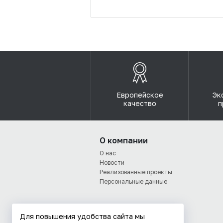
Европейское
Эк
качество
п
О компании
О нас
Новости
Реализованные проекты
Персональные данные
Для повышения удобства сайта мы