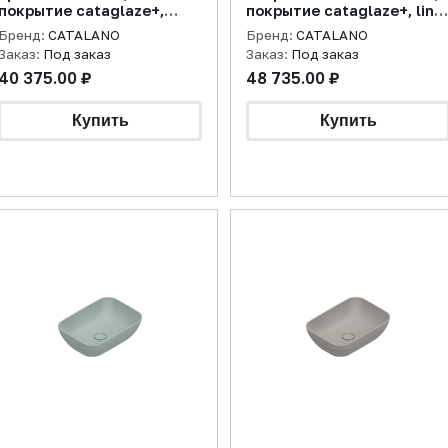
покрытие cataglaze+,
покрытие cataglaze+, lino
черная матовая (старый
матовая
Бренд:
CATALANO
Бренд:
CATALANO
артикул 15025VENS)
Заказ:
Под заказ
Заказ:
Под заказ
40 375.00 ₽
48 735.00 ₽