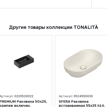
Другие товары коллекции TONALITÀ
Артикул:
0220520022
Артикул:
0524550030
PREMIUM Раковина 50x25,
SFERA Раковина
крепеж включен,
встраиваемая 55х35 h14,