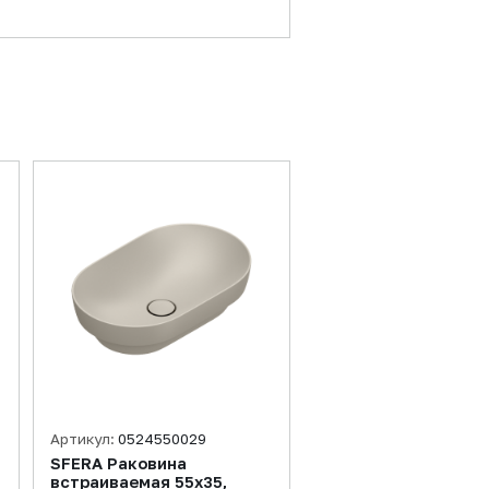
Артикул:
0524550029
SFERA Раковина
встраиваемая 55х35,