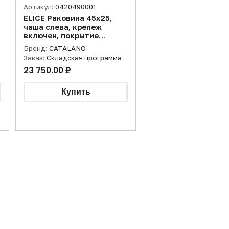
Артикул:
0420490001
ELICE Раковина 45x25,
чаша слева, крепеж
включен, покрытие
cataglaze+, белая
Бренд:
CATALANO
Заказ:
Складская программа
23 750.00 ₽