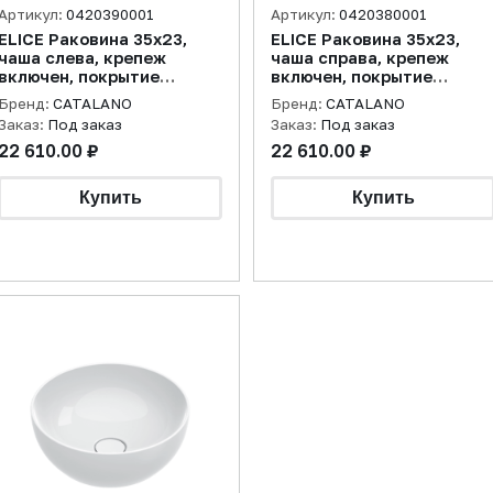
Артикул:
0420390001
Артикул:
0420380001
ELICE Раковина 35x23,
ELICE Раковина 35x23,
чаша слева, крепеж
чаша справа, крепеж
включен, покрытие
включен, покрытие
cataglaze+, белая
cataglaze+, белая
Бренд:
CATALANO
Бренд:
CATALANO
Заказ:
Под заказ
Заказ:
Под заказ
22 610.00 ₽
22 610.00 ₽