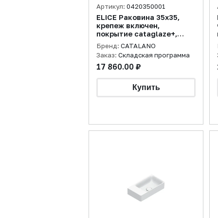
Артикул:
0420350001
ELICE Раковина 35x35,
крепеж включен,
покрытие cataglaze+,
белая
Бренд:
CATALANO
Заказ:
Складская программа
17 860.00 ₽