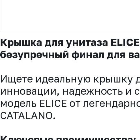
▼
Крышка для унитаза ELIC
безупречный финал для в
Ищете идеальную крышку дл
инновации, надежность и 
модель ELICE от легендарн
CATALANO.
Ключевые преимущества: