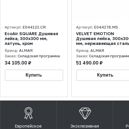
Артикул:
E044122.CR
Артикул:
E044278.MS
EcoAir SQUARE Душевая
VELVET EMOTION
лейка, 300х300 мм,
Душевая лейка, 300х30
латунь, хром
мм, нержавеющая стал
полиров.
Бренд:
ALMAR
Бренд:
ALMAR
Заказ:
Складская программа
Заказ:
Складская програм
34 105.00 ₽
51 490.00 ₽
Европейское
Эксклюзивная
Р