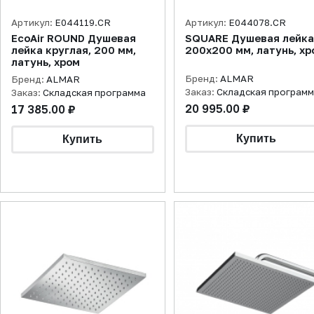
Артикул:
E044119.CR
Артикул:
E044078.CR
EcoAir ROUND Душевая
SQUARE Душевая лейка
лейка круглая, 200 мм,
200х200 мм, латунь, хр
латунь, хром
Бренд:
ALMAR
Бренд:
ALMAR
Заказ:
Складская програм
Заказ:
Складская программа
20 995.00 ₽
17 385.00 ₽