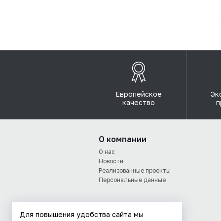
Европейское
Эк
качество
п
О компании
О нас
Новости
Реализованные проекты
Персональные данные
Для повышения удобства сайта мы