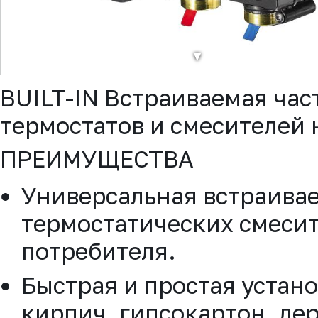
▼
BUILT-IN Встраиваемая час
термостатов и смесителей н
ПРЕИМУЩЕСТВА
Универсальная встраивае
термостатических смесите
потребителя.
Быстрая и простая устано
кирпич, гипсокартон, дер