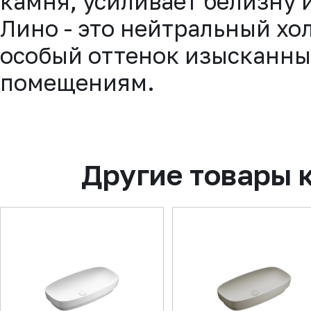
камня, усиливает белизну 
Лино - это нейтральный хо
особый оттенок изысканн
помещениям.
Другие товары 