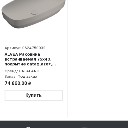
Артикул:
0624750032
ALVEA Раковина
встраиваемая 75х40,
покрытие cataglaze+,
tortora матовая
Бренд:
CATALANO
Заказ:
Под заказ
74 860.00 ₽