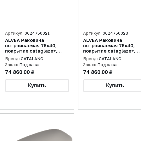
Артикул:
0624750021
Артикул:
0624750023
ALVEA Раковина
ALVEA Раковина
встраиваемая 75х40,
встраиваемая 75х40,
покрытие cataglaze+,
покрытие cataglaze+,
белая матовая (старый
цемент матовый (стар
Бренд:
CATALANO
Бренд:
CATALANO
артикул 175AGRLXBM)
артикул 175AGRLXCS)
Заказ:
Под заказ
Заказ:
Под заказ
74 860.00 ₽
74 860.00 ₽