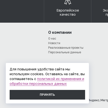
Европейское
Эк
качество
п
О компании
О нас
Новости
Реализованные проекты
Персональные данные
Для повышения удобства сайта мы
используем cookies. Оставаясь на сайте, вы
соглашаетесь с
политикой их применения и
обработки персональных данных
ПРИНЯТЬ