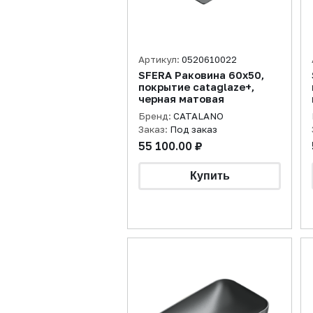
Артикул:
0520610022
SFERA Раковина 60х50,
покрытие cataglaze+,
черная матовая
Бренд:
CATALANO
Заказ:
Под заказ
55 100.00 ₽