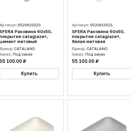
Артикул:
0520610023
Артикул:
0520610021
SFERA Раковина 60х50,
SFERA Раковина 60х50,
покрытие cataglaze+,
покрытие cataglaze+,
цемент матовый
белая матовая
Бренд:
CATALANO
Бренд:
CATALANO
Заказ:
Под заказ
Заказ:
Под заказ
55 100.00 ₽
55 100.00 ₽