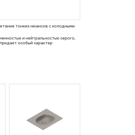
очетание тонких нюансов с холодными
ченностью и нейтральностью серого,
 придает особый характер