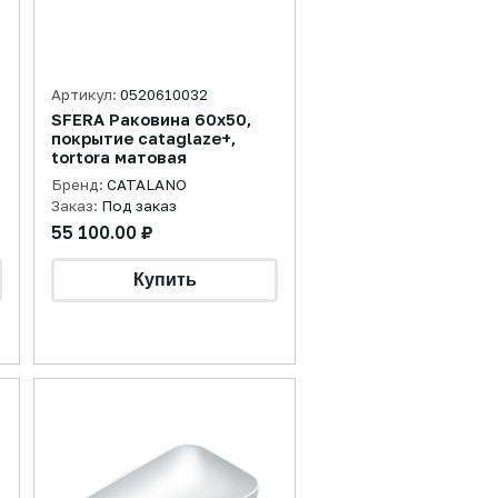
Артикул:
0520610032
SFERA Раковина 60х50,
покрытие cataglaze+,
tortora матовая
Бренд:
CATALANO
Заказ:
Под заказ
55 100.00 ₽