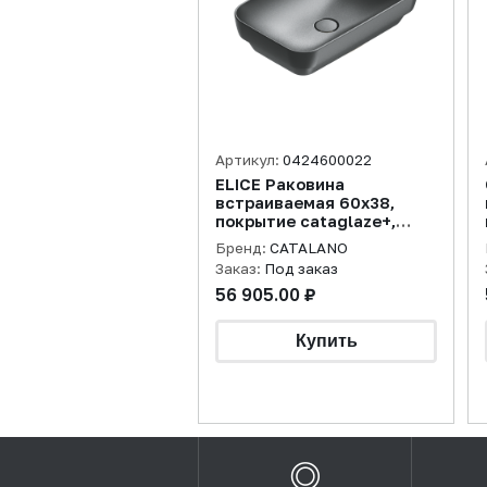
Артикул:
0424600022
ELICE Раковина
встраиваемая 60х38,
покрытие cataglaze+,
черная матовая
Бренд:
CATALANO
Заказ:
Под заказ
56 905.00 ₽