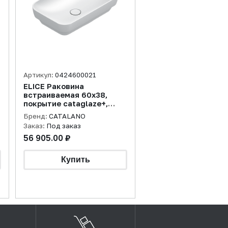
Артикул:
0424600021
ELICE Раковина
встраиваемая 60х38,
покрытие cataglaze+,
белая матовая
Бренд:
CATALANO
Заказ:
Под заказ
56 905.00 ₽