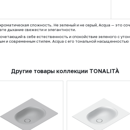
хроматическая сложность. Не зеленый и не серый, Acqua — это с
ате дыхание свежести и элегантности.
очетающий в себе естественность и спокойствие зеленого с утон
ным и современным стилем. Acqua с его тональной насыщенностью
Другие товары коллекции TONALITÀ