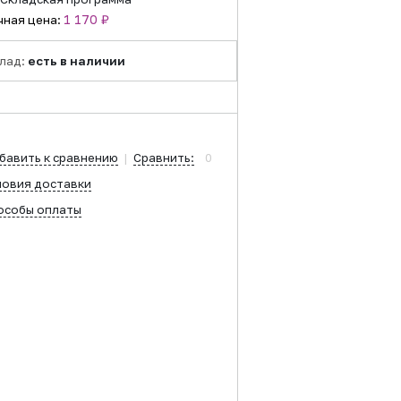
1 170 ₽
чная цена:
лад:
есть в наличии
бавить к сравнению
|
Сравнить:
0
ловия доставки
особы оплаты