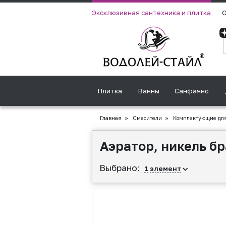
Эксклюзивная сантехника и плитка
О
Плитка
Ванны
Санфаянс
Главная
»
Смесители
»
Комплектующие для
Аэратор, никель 
Выбрано:
1
элемент