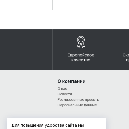
Европейское
Эк
качество
п
О компании
О нас
Новости
Реализованные проекты
Персональные данные
Для повышения удобства сайта мы