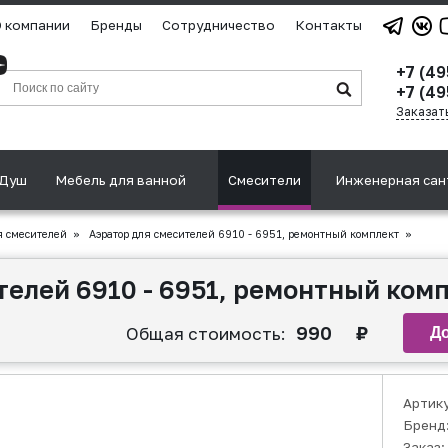
 компании
Бренды
Сотрудничество
Контакты
+7 (49
+7 (49
Заказат
Душ
Мебель для ванной
Смесители
Инженерная сан
 смесителей
»
Аэратор для смесителей 6910 - 6951, ремонтный комплект
»
телей 6910 - 6951, ремонтный ком
990
₽
Общая стоимость:
Артик
Бренд
Заказ: