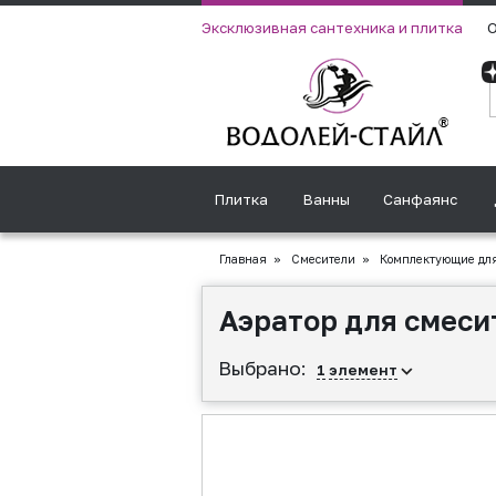
Эксклюзивная сантехника и плитка
О
Плитка
Ванны
Санфаянс
Главная
»
Смесители
»
Комплектующие для
Аэратор для смеси
Выбрано:
1
элемент