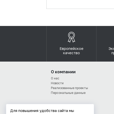
Европейское
Эк
качество
п
О компании
О нас
Новости
Реализованные проекты
Персональные данные
Для повышения удобства сайта мы