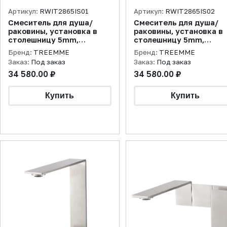
Артикул:
RWIT2865IS01
Артикул:
RWIT2865IS02
Смеситель для душа/
Смеситель для душа/
раковины, установка в
раковины, установка в
столешницу 5mm,
столешницу 5mm,
нержавеющая сталь
нержавеющая сталь
Бренд:
TREEMME
Бренд:
TREEMME
брашированная
брашированная
Заказ:
Под заказ
Заказ:
Под заказ
34 580.00 ₽
34 580.00 ₽