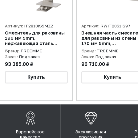
Артикул:
IT2818IS5MZZ
Артикул:
RWIT2851IS97
Смеситель для раковины
Внешняя часть смесит
196 мм 5mm,
для раковины из стены
нержавеющая сталь
170 мм 5mm,
брашированная
нержавеющая сталь
Бренд:
TREEMME
Бренд:
TREEMME
брашированная
Заказ:
Под заказ
Заказ:
Под заказ
93 385.00 ₽
96 710.00 ₽
Европейское
Эксклюзивная
Р
качество
продукция
р