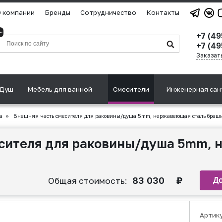
 компании
Бренды
Сотрудничество
Контакты
+7 (4
+7 (49
Заказат
Душ
Мебель для ванной
Смесители
Инженерная сан
а
»
Внешняя часть смесителя для раковины/душа 5mm, нержавеющая сталь браш
есителя для раковины/душа 5mm, 
83 030
₽
Общая стоимость:
Артик