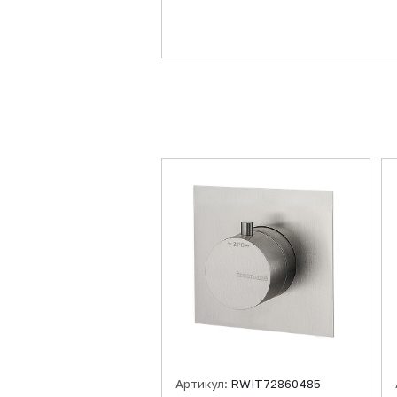
Артикул:
RWIT72860485