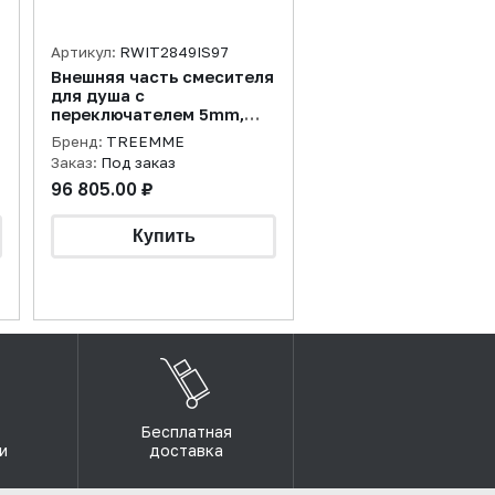
Артикул:
RWIT2849IS97
Внешняя часть смесителя
для душа с
переключателем 5mm,
нержавеющая сталь
Бренд:
TREEMME
брашированная
Заказ:
Под заказ
96 805.00 ₽
Бесплатная
и
доставка