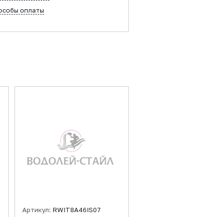
особы оплаты
Артикул:
RWIT8A46IS07