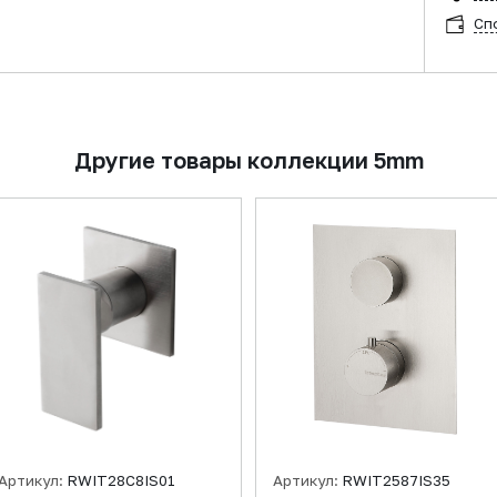
Сп
Другие товары коллекции 5mm
Артикул:
RWIT28C8IS01
Артикул:
RWIT2587IS35