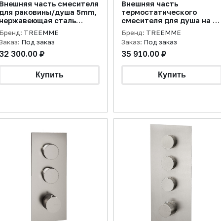
Внешняя часть смесителя
Внешняя часть
для раковины/душа 5mm,
термостатического
нержавеющая сталь
смесителя для душа на 1
брашированная
потребителя 5mm,
Бренд:
TREEMME
Бренд:
TREEMME
нержавеющая сталь
Заказ:
Под заказ
Заказ:
Под заказ
брашированная
32 300.00 ₽
35 910.00 ₽