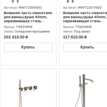
Артикул:
RWIT13D9IS01
Артикул:
RWIT13D7IS03
Внешняя часть смесителя
Внешняя часть смесит
для ванны/душа 40mm,
для ванны/душа 40mm,
нержавеющая сталь
нержавеющая сталь
брашированная
брашированная
Бренд:
TREEMME
Бренд:
TREEMME
Заказ:
Складская программа
Заказ:
Под заказ
102 410.00 ₽
117 610.00 ₽