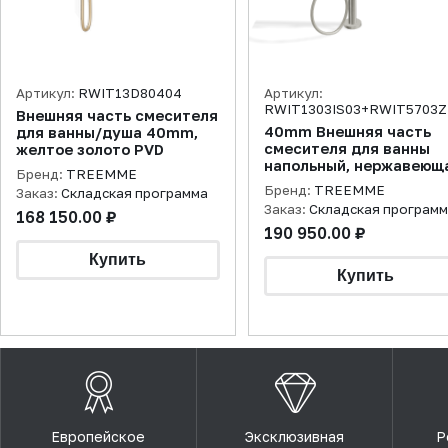
Артикул:
RWIT13D80404
Артикул:
RWIT1303IS03+RWIT5703Z
Внешняя часть смесителя
40mm Внешняя часть
для ванны/душа 40mm,
смесителя для ванны
желтое золото PVD
напольный, нержавеющ
Бренд:
TREEMME
сталь/Встраиваемая
Бренд:
TREEMME
Заказ:
Складская программа
часть
Заказ:
Складская програм
168 150.00 ₽
190 950.00 ₽
Европейское
Эксклюзивная
Р