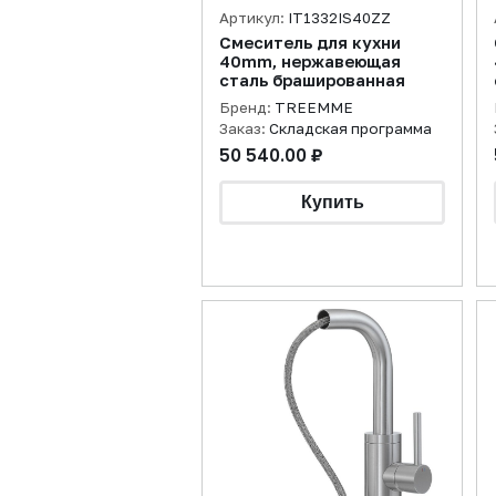
Артикул:
IT1332IS40ZZ
Смеситель для кухни
40mm, нержавеющая
сталь брашированная
Бренд:
TREEMME
Заказ:
Складская программа
50 540.00 ₽