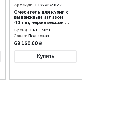
Артикул:
IT1329IS40ZZ
Смеситель для кухни с
выдвижным изливом
40mm, нержавеющая
сталь брашированная
Бренд:
TREEMME
Заказ:
Под заказ
69 160.00 ₽