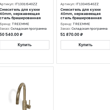
Артикул:
IT1331IS40ZZ
Артикул:
IT1334IS40ZZ
Смеситель для кухни
Смеситель для кухни
40mm, нержавеющая
40mm, нержавеющая
сталь брашированная
сталь брашированная
Бренд:
TREEMME
Бренд:
TREEMME
Заказ:
Складская программа
Заказ:
Складская программа
50 540.00 ₽
51 870.00 ₽