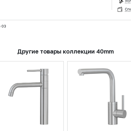
Ус
Сп
 03
Другие товары коллекции 40mm