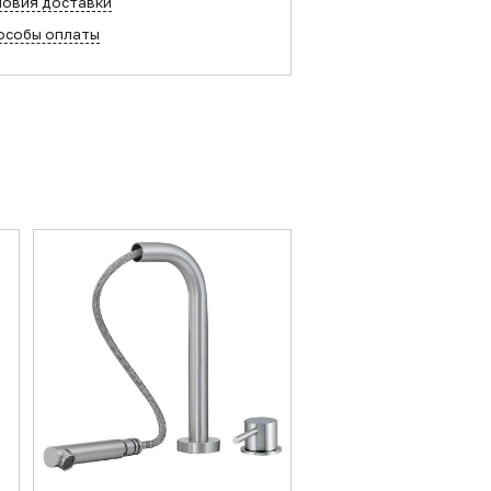
ловия доставки
особы оплаты