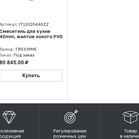
Артикул:
IT13320440ZZ
Смеситель для кухни
40mm, желтое золото PVD
Бренд:
TREEMME
Заказ:
Под заказ
80 845.00 ₽
склюзивная
Регулирование
Товар
родукция
розничных цен
в наличи