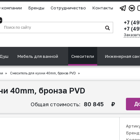
 компании
Бренды
Сотрудничество
Контакты
+7 (4
+7 (49
Заказат
Душ
Мебель для ванной
Смесители
Инженерная сан
ни
»
Смеситель для кухни 40mm, бронза PVD
»
ни 40mm, бронза PVD
80 845
₽
Общая стоимость:
Артик
Бренд
Колле