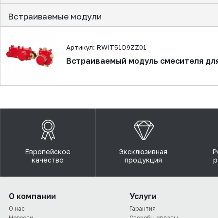
Встраиваемые модули
Артикул: RWIT51D9ZZ01
Встраиваемый модуль смесителя дл
Европейское
Эксклюзивная
Р
качество
продукция
р
О компании
Услуги
О нас
Гарантия
Новости
Способы оплаты