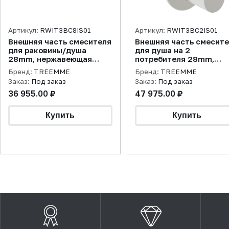
Артикул:
RWIT3BC8IS01
Артикул:
RWIT3BC2IS01
Внешняя часть смесителя
Внешняя часть смесит
для раковины/душа
для душа на 2
28mm, нержавеющая
потребителя 28mm,
сталь брашированная
нержавеющая сталь
Бренд:
TREEMME
Бренд:
TREEMME
брашированная
Заказ:
Под заказ
Заказ:
Под заказ
36 955.00 ₽
47 975.00 ₽