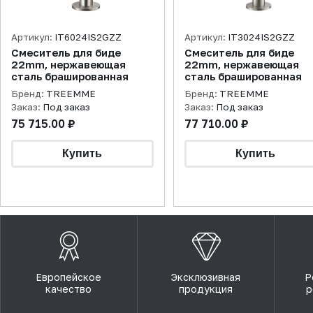
Артикул:
IT6024IS2GZZ
Артикул:
IT3024IS2GZZ
Смеситель для биде
Смеситель для биде
22mm, нержавеющая
22mm, нержавеющая
сталь брашированная
сталь брашированная
Бренд:
TREEMME
Бренд:
TREEMME
Заказ:
Под заказ
Заказ:
Под заказ
75 715.00 ₽
77 710.00 ₽
Европейское
Эксклюзивная
Р
качество
продукция
р