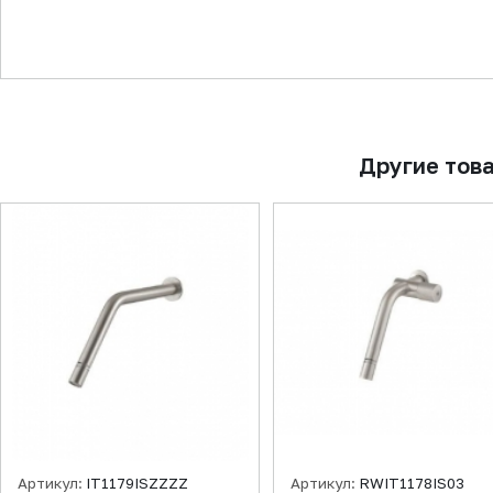
▼
Другие тов
Артикул:
IT1179ISZZZZ
Артикул:
RWIT1178IS03