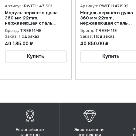
Артикул:
RWIT1147IS01
Артикул:
RWIT1147IS02
Модуль верхнего душа
Модуль верхнего душа
360 мм 22mm,
360 мм 22mm,
нержавеющая сталь
нержавеющая сталь
брашированная
брашированная
Бренд:
TREEMME
Бренд:
TREEMME
Заказ:
Под заказ
Заказ:
Под заказ
40 185.00 ₽
40 850.00 ₽
Европейское
Эксклюзивная
Р
качество
продукция
р