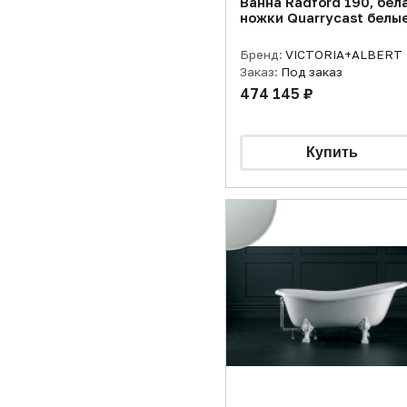
Ванна Radford 190, бела
ножки Quarrycast белы
Бренд:
VICTORIA+ALBERT
Заказ:
Под заказ
474 145 ₽