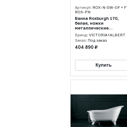
Артикул:
ROX-N-SW-OF + F
ROX-PN
Ванна Roxburgh 170,
белая, ножки
металлические
полированный никель
Бренд:
VICTORIA+ALBERT
Заказ:
Под заказ
404 890 ₽