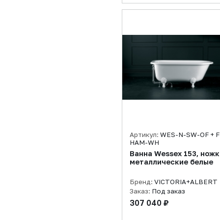
Артикул:
WES-N-SW-OF + F
HAM-WH
Ванна Wessex 153, ножк
металлические белые
Бренд:
VICTORIA+ALBERT
Заказ:
Под заказ
307 040 ₽