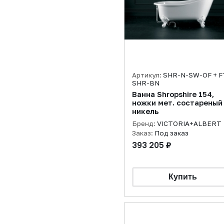
Артикул:
SHR-N-SW-OF + F
SHR-BN
Ванна Shropshire 154,
ножки мет. состареный
никель
Бренд:
VICTORIA+ALBERT
Заказ:
Под заказ
393 205 ₽