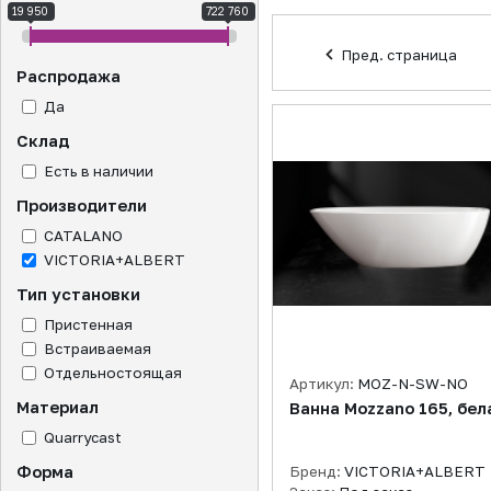
19 950
722 760
Пред. страница
Распродажа
Да
Склад
Есть в наличии
Производители
CATALANO
VICTORIA+ALBERT
Тип установки
Пристенная
Встраиваемая
Отдельностоящая
Артикул:
MOZ-N-SW-NO
Материал
Ванна Mozzano 165, бел
Quarrycast
Форма
Бренд:
VICTORIA+ALBERT