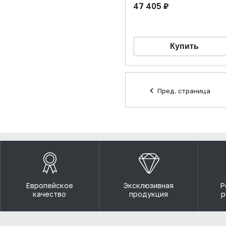
47 405 ₽
Пред. страница
Европейское
Эксклюзивная
Р
качество
продукция
р