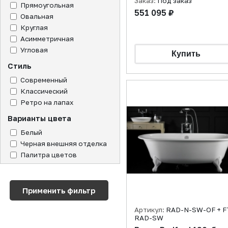
Заказ:
Под заказ
Прямоугольная
551 095 ₽
Овальная
Круглая
Асимметричная
Угловая
Стиль
Современный
Классический
Ретро на лапах
Варианты цвета
Белый
Черная внешняя отделка
Палитра цветов
Артикул:
RAD-N-SW-OF + F
RAD-SW