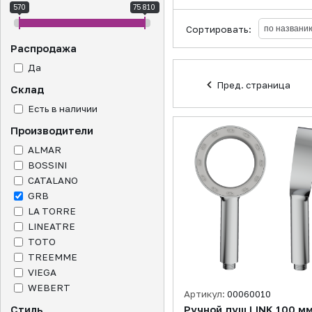
570
75 810
Сортировать:
Распродажа
Да
Пред. страница
Склад
Есть в наличии
Производители
ALMAR
BOSSINI
CATALANO
GRB
LA TORRE
LINEATRE
TOTO
TREEMME
VIEGA
WEBERT
Артикул:
00060010
Стиль
Ручной душ LINK 100 мм