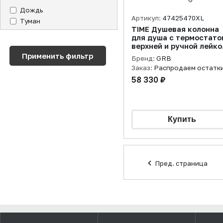
Дождь
Артикул:
47425470XL
Туман
TIME Душевая колонна
для душа с термостато
верхней и ручной лейко
хром
Бренд:
GRB
Заказ:
Распродаем остатк
58 330 ₽
Пред. страница